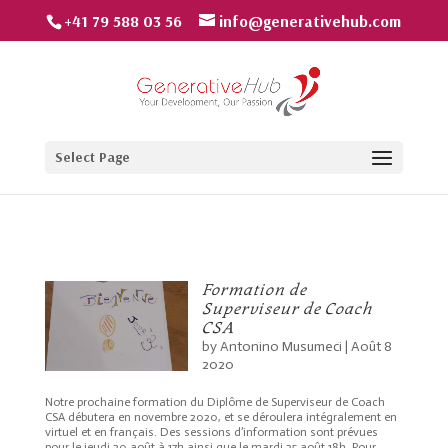
+41 79 588 03 56
info@generativehub.com
Select Page
Formation de
Superviseur de Coach
CSA
by
Antonino Musumeci
|
Août 8
2020
Notre prochaine formation du Diplôme de Superviseur de Coach
CSA débutera en novembre 2020, et se déroulera intégralement en
virtuel et en français. Des sessions d’information sont prévues
pour le jeudi 20 août à 17h ainsi que le mardi 25 août 18h. Pour