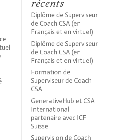
récents
Diplôme de Superviseur
de Coach CSA (en
Français et en virtuel)
nce
Diplôme de Superviseur
tuel
de Coach CSA (en
e
Français et en virtuel)
Formation de
Superviseur de Coach
é
CSA
GenerativeHub et CSA
International
partenaire avec ICF
Suisse
Supervision de Coach