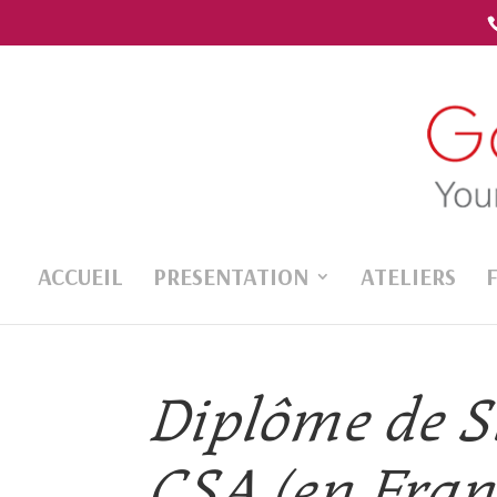
ACCUEIL
PRESENTATION
ATELIERS
Diplôme de S
CSA (en Franç