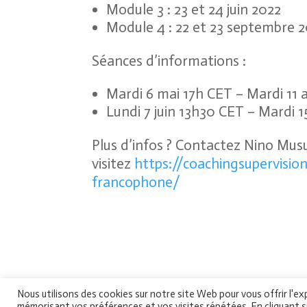
Module 3 : 23 et 24 juin 2022
Module 4 : 22 et 23 septembre 
Séances d’informations :
Mardi 6 mai 17h CET – Mardi 11 a
Lundi 7 juin 13h30 CET – Mardi 1
Plus d’infos ? Contactez Nino Mu
visitez
https://coachingsupervisi
francophone/
Nous utilisons des cookies sur notre site Web pour vous offrir l'ex
Gen
mémorisant vos préférences et vos visites répétées. En cliquant s