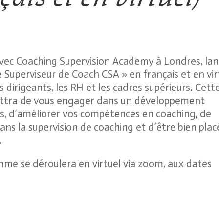
avec Coaching Supervision Academy à Londres, la
 Superviseur de Coach CSA » en français et en vir
s dirigeants, les RH et les cadres supérieurs. Cett
ettra de vous engager dans un développement
rs, d’améliorer vos compétences en coaching, de
ns la supervision de coaching et d’être bien plac
.
e se déroulera en virtuel via zoom, aux dates