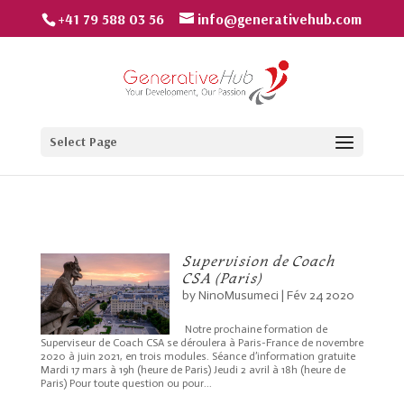
+41 79 588 03 56
info@generativehub.com
Select Page
Supervision de Coach
CSA (Paris)
by
NinoMusumeci
|
Fév 24 2020
Notre prochaine formation de
Superviseur de Coach CSA se déroulera à Paris-France de novembre
2020 à juin 2021, en trois modules. Séance d’information gratuite
Mardi 17 mars à 19h (heure de Paris) Jeudi 2 avril à 18h (heure de
Paris) Pour toute question ou pour...